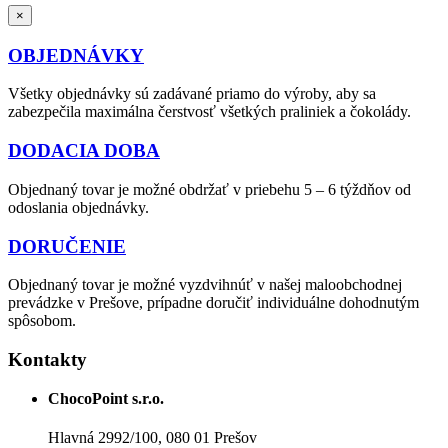
×
OBJEDNÁVKY
Všetky objednávky sú zadávané priamo do výroby, aby sa
zabezpečila maximálna čerstvosť všetkých praliniek a čokolády.
DODACIA DOBA
Objednaný tovar je možné obdržať v priebehu 5 – 6 týždňov od
odoslania objednávky.
DORUČENIE
Objednaný tovar je možné vyzdvihnúť v našej maloobchodnej
prevádzke v Prešove, prípadne doručiť individuálne dohodnutým
spôsobom.
Kontakty
ChocoPoint s.r.o.
Hlavná 2992/100, 080 01 Prešov