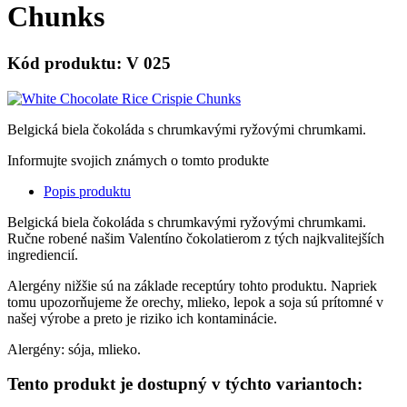
Chunks
Kód produktu: V 025
Belgická biela čokoláda s chrumkavými ryžovými chrumkami.
Informujte svojich známych o tomto produkte
Popis produktu
Belgická biela čokoláda s chrumkavými ryžovými chrumkami.
Ručne robené našim Valentíno čokolatierom z tých najkvalitejších
ingrediencií.
Alergény nižšie sú na základe receptúry tohto produktu. Napriek
tomu upozorňujeme že orechy, mlieko, lepok a soja sú prítomné v
našej výrobe a preto je riziko ich kontaminácie.
Alergény: sója, mlieko.
Tento produkt je dostupný v týchto variantoch: