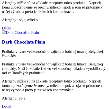
Alergény nižšie sú na základe receptúry tohto produktu. Napriek
tomu upozorňujeme že orechy, mlieko, lepok a soja sú prítomné v
našej výrobe a preto je riziko ich kontaminácie.
Alergény: sója, mlieko.
Detail
Dark Chocolate Plain
Pralinka v tvare veľkonočného vajíčka z bohatej tmavej Belgickej
čokolády.
Pralinka v tvare veľkonočného vajíčka z bohatej tmavej Belgickej
čokolády. Naši čokolatieri sú vo veľkonočnej nálade a vyrobili celý
rad veľkoočných praliniek!
Alergény nižšie sú na základe receptúry tohto produktu. Napriek
tomu upozorňujeme že orechy, mlieko, lepok a soja sú prítomné v
našej výrobe a preto je riziko ich kontaminácie.
Alergény: sója.
Detail