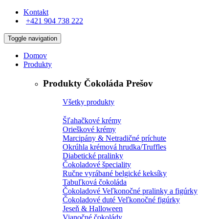
Kontakt
+421 904 738 222
Toggle navigation
Domov
Produkty
Produkty Čokoláda Prešov
Všetky produkty
Šľahačkové krémy
Orieškové krémy
Marcipány & Netradičné príchute
Okrúhla krémová hrudka/Truffles
Diabetické pralinky
Čokoladové špeciality
Ručne vyrábané belgické keksíky
Tabuľková čokoláda
Čokoladové Veľkonočné pralinky a figúrky
Čokoladové duté Veľkonočné figúrky
Jeseň & Halloween
Vianočné čokolády