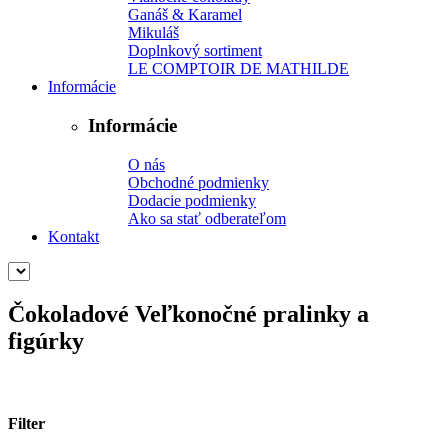
Ganáš & Karamel
Mikuláš
Doplnkový sortiment
LE COMPTOIR DE MATHILDE
Informácie
Informácie
O nás
Obchodné podmienky
Dodacie podmienky
Ako sa stať odberateľom
Kontakt
Čokoladové Veľkonočné pralinky a
figúrky
Filter