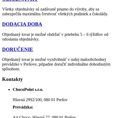
Všetky objednávky sú zadávané priamo do výroby, aby sa
zabezpečila maximálna čerstvosť všetkých praliniek a čokolády.
DODACIA DOBA
Objednaný tovar je možné obdržať v priebehu 5 – 6 týždňov od
odoslania objednávky.
DORUČENIE
Objednaný tovar je možné vyzdvihnúť v našej maloobchodnej
prevádzke v Prešove, prípadne doručiť individuálne dohodnutým
spôsobom.
Kontakty
ChocoPoint s.r.o.
Hlavná 2992/100, 080 01 Prešov
Prevádzka:
Art Choco, Hlavná 77, 080 01 Prešov