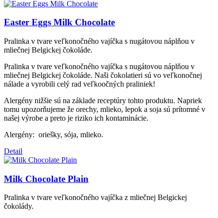
Easter Eggs Milk Chocolate
Pralinka v tvare veľkonočného vajíčka s nugátovou náplňou v
mliečnej Belgickej čokoláde.
Pralinka v tvare veľkonočného vajíčka s nugátovou náplňou v
mliečnej Belgickej čokoláde. Naši čokolatieri sú vo veľkonočnej
nálade a vyrobili celý rad veľkoočných praliniek!
Alergény nižšie sú na základe receptúry tohto produktu. Napriek
tomu upozorňujeme že orechy, mlieko, lepok a soja sú prítomné v
našej výrobe a preto je riziko ich kontaminácie.
Alergény: oriešky, sója, mlieko.
Detail
Milk Chocolate Plain
Pralinka v tvare veľkonočného vajíčka z mliečnej Belgickej
čokolády.