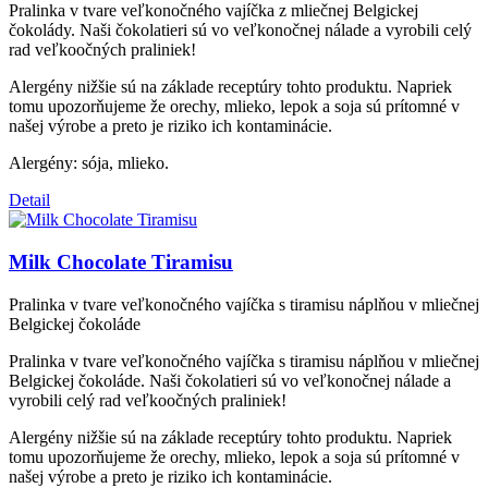
Pralinka v tvare veľkonočného vajíčka z mliečnej Belgickej
čokolády. Naši čokolatieri sú vo veľkonočnej nálade a vyrobili celý
rad veľkoočných praliniek!
Alergény nižšie sú na základe receptúry tohto produktu. Napriek
tomu upozorňujeme že orechy, mlieko, lepok a soja sú prítomné v
našej výrobe a preto je riziko ich kontaminácie.
Alergény: sója, mlieko.
Detail
Milk Chocolate Tiramisu
Pralinka v tvare veľkonočného vajíčka s tiramisu náplňou v mliečnej
Belgickej čokoláde
Pralinka v tvare veľkonočného vajíčka s tiramisu náplňou v mliečnej
Belgickej čokoláde. Naši čokolatieri sú vo veľkonočnej nálade a
vyrobili celý rad veľkoočných praliniek!
Alergény nižšie sú na základe receptúry tohto produktu. Napriek
tomu upozorňujeme že orechy, mlieko, lepok a soja sú prítomné v
našej výrobe a preto je riziko ich kontaminácie.