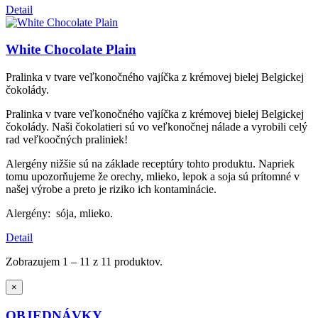
Detail
White Chocolate Plain
Pralinka v tvare veľkonočného vajíčka z krémovej bielej Belgickej
čokolády.
Pralinka v tvare veľkonočného vajíčka z krémovej bielej Belgickej
čokolády. Naši čokolatieri sú vo veľkonočnej nálade a vyrobili celý
rad veľkoočných praliniek!
Alergény nižšie sú na základe receptúry tohto produktu. Napriek
tomu upozorňujeme že orechy, mlieko, lepok a soja sú prítomné v
našej výrobe a preto je riziko ich kontaminácie.
Alergény: sója, mlieko.
Detail
Zobrazujem 1 – 11 z 11 produktov.
×
OBJEDNÁVKY