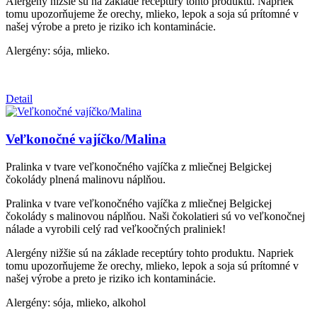
Alergény nižšie sú na základe receptúry tohto produktu. Napriek
tomu upozorňujeme že orechy, mlieko, lepok a soja sú prítomné v
našej výrobe a preto je riziko ich kontaminácie.
Alergény: sója, mlieko.
Detail
Veľkonočné vajíčko/Malina
Pralinka v tvare veľkonočného vajíčka z mliečnej Belgickej
čokolády plnená malinovu náplňou.
Pralinka v tvare veľkonočného vajíčka z mliečnej Belgickej
čokolády s malinovou náplňou. Naši čokolatieri sú vo veľkonočnej
nálade a vyrobili celý rad veľkoočných praliniek!
Alergény nižšie sú na základe receptúry tohto produktu. Napriek
tomu upozorňujeme že orechy, mlieko, lepok a soja sú prítomné v
našej výrobe a preto je riziko ich kontaminácie.
Alergény: sója, mlieko, alkohol