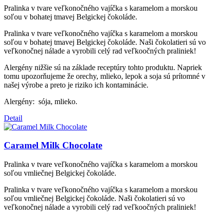
Pralinka v tvare veľkonočného vajíčka s karamelom a morskou
soľou v bohatej tmavej Belgickej čokoláde.
Pralinka v tvare veľkonočného vajíčka s karamelom a morskou
soľou v bohatej tmavej Belgickej čokoláde. Naši čokolatieri sú vo
veľkonočnej nálade a vyrobili celý rad veľkoočných praliniek!
Alergény nižšie sú na základe receptúry tohto produktu. Napriek
tomu upozorňujeme že orechy, mlieko, lepok a soja sú prítomné v
našej výrobe a preto je riziko ich kontaminácie.
Alergény: sója, mlieko.
Detail
Caramel Milk Chocolate
Pralinka v tvare veľkonočného vajíčka s karamelom a morskou
soľou vmliečnej Belgickej čokoláde.
Pralinka v tvare veľkonočného vajíčka s karamelom a morskou
soľou vmliečnej Belgickej čokoláde. Naši čokolatieri sú vo
veľkonočnej nálade a vyrobili celý rad veľkoočných praliniek!