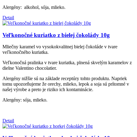
Alergény: alkohol, sója, mlieko.
Detail
Veľkonočné kuriatko z bielej čokolády 10g
Mliečny karamel vo vysokokvalitnej bielej čokoláde v tvare
veľkonočného kuriatka.
Veľkonočná pralinka v tvare kuriatka, plnená skvelým karamelov z
dielne Valentino chocolatier.
Alergény nižšie sú na základe receptúry tohto produktu. Napriek
tomu upozorňujeme že orechy, mlieko, lepok a soja sú prítomné v
našej výrobe a preto je riziko ich kontaminácie.
Alergény: sója, mlieko.
Detail