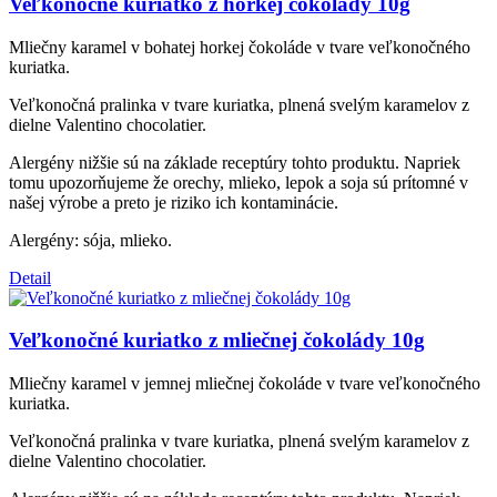
Veľkonočné kuriatko z horkej čokolády 10g
Mliečny karamel v bohatej horkej čokoláde v tvare veľkonočného
kuriatka.
Veľkonočná pralinka v tvare kuriatka, plnená svelým karamelov z
dielne Valentino chocolatier.
Alergény nižšie sú na základe receptúry tohto produktu. Napriek
tomu upozorňujeme že orechy, mlieko, lepok a soja sú prítomné v
našej výrobe a preto je riziko ich kontaminácie.
Alergény: sója, mlieko.
Detail
Veľkonočné kuriatko z mliečnej čokolády 10g
Mliečny karamel v jemnej mliečnej čokoláde v tvare veľkonočného
kuriatka.
Veľkonočná pralinka v tvare kuriatka, plnená svelým karamelov z
dielne Valentino chocolatier.