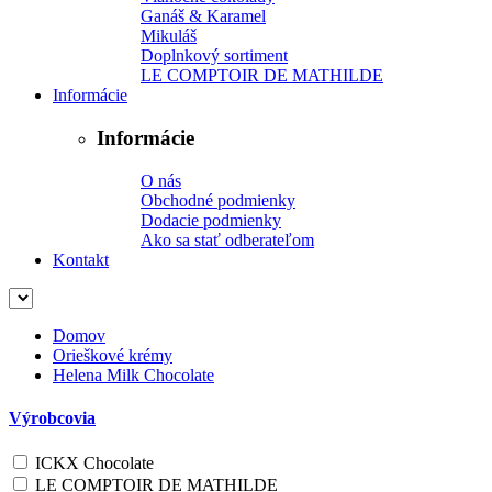
Ganáš & Karamel
Mikuláš
Doplnkový sortiment
LE COMPTOIR DE MATHILDE
Informácie
Informácie
O nás
Obchodné podmienky
Dodacie podmienky
Ako sa stať odberateľom
Kontakt
Domov
Orieškové krémy
Helena Milk Chocolate
Výrobcovia
ICKX Chocolate
LE COMPTOIR DE MATHILDE