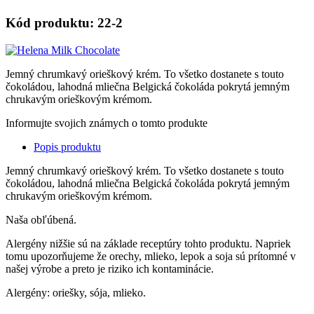
Kód produktu: 22-2
Jemný chrumkavý orieškový krém. To všetko dostanete s touto
čokoládou, lahodná mliečna Belgická čokoláda pokrytá jemným
chrukavým orieškovým krémom.
Informujte svojich známych o tomto produkte
Popis produktu
Jemný chrumkavý orieškový krém. To všetko dostanete s touto
čokoládou, lahodná mliečna Belgická čokoláda pokrytá jemným
chrukavým orieškovým krémom.
Naša obľúbená.
Alergény nižšie sú na základe receptúry tohto produktu. Napriek
tomu upozorňujeme že orechy, mlieko, lepok a soja sú prítomné v
našej výrobe a preto je riziko ich kontaminácie.
Alergény: oriešky, sója, mlieko.