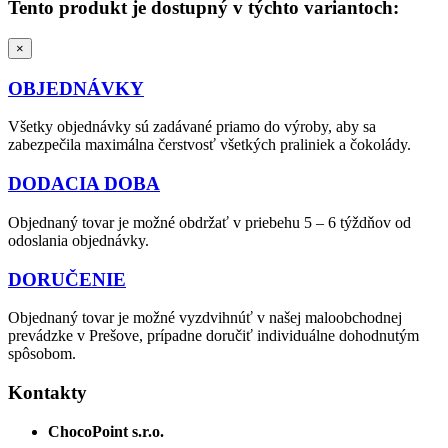
Tento produkt je dostupný v týchto variantoch:
×
OBJEDNÁVKY
Všetky objednávky sú zadávané priamo do výroby, aby sa
zabezpečila maximálna čerstvosť všetkých praliniek a čokolády.
DODACIA DOBA
Objednaný tovar je možné obdržať v priebehu 5 – 6 týždňov od
odoslania objednávky.
DORUČENIE
Objednaný tovar je možné vyzdvihnúť v našej maloobchodnej
prevádzke v Prešove, prípadne doručiť individuálne dohodnutým
spôsobom.
Kontakty
ChocoPoint s.r.o.