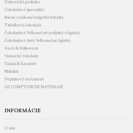
Diabetické pralinky
Čokoladové špeciality
Ručne vyrábané belgické keksíky
Tabuľková čokoláda
Čokoladové Veľkonočné pralinky a figúrky
Čokoladové duté Veľkonočné figúrky
Jeseň & Halloween
Vianočné čokolády
Ganáš & Karamel
Mikuláš
Doplnkový sortiment
LE COMPTOIR DE MATHILDE
INFORMÁCIE
O nás