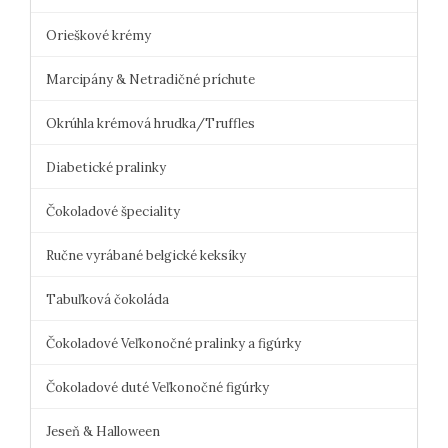
Orieškové krémy
Marcipány & Netradičné príchute
Okrúhla krémová hrudka/Truffles
Diabetické pralinky
Čokoladové špeciality
Ručne vyrábané belgické keksíky
Tabuľková čokoláda
Čokoladové Veľkonočné pralinky a figúrky
Čokoladové duté Veľkonočné figúrky
Jeseň & Halloween