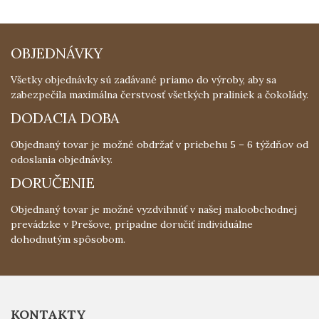
OBJEDNÁVKY
Všetky objednávky sú zadávané priamo do výroby, aby sa
zabezpečila maximálna čerstvosť všetkých praliniek a čokolády.
DODACIA DOBA
Objednaný tovar je možné obdržať v priebehu 5 – 6 týždňov od
odoslania objednávky.
DORUČENIE
Objednaný tovar je možné vyzdvihnúť v našej maloobchodnej
prevádzke v Prešove, prípadne doručiť individuálne
dohodnutým spôsobom.
KONTAKTY