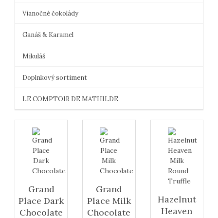
Vianočné čokolády
Ganáš & Karamel
Mikuláš
Doplnkový sortiment
LE COMPTOIR DE MATHILDE
Grand
Grand
Hazelnut
Place Dark
Place Milk
Heaven
Chocolate
Chocolate