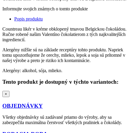
Informujte svojich známych o tomto produkte
Popis produktu
Countreau likér v kréme obklopený tmavou Belgickou čokoládou.
Ručne robené našim Valentíno čokolatierom z tých najkvalitejších
ingrediencií.
Alergény nižšie sú na základe receptúry tohto produktu. Napriek
tomu upozorňujeme že orechy, mlieko, lepok a soja sú prítomné v
našej výrobe a preto je riziko ich kontaminácie.
Alergény: alkohol, sója, mlieko.
Tento produkt je dostupný v týchto variantoch:
×
OBJEDNÁVKY
Všetky objednávky sú zadávané priamo do výroby, aby sa
zabezpečila maximálna čerstvosť všetkých praliniek a čokolády.