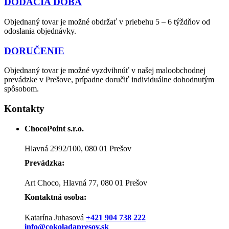
DODACIA DOBA
Objednaný tovar je možné obdržať v priebehu 5 – 6 týždňov od
odoslania objednávky.
DORUČENIE
Objednaný tovar je možné vyzdvihnúť v našej maloobchodnej
prevádzke v Prešove, prípadne doručiť individuálne dohodnutým
spôsobom.
Kontakty
ChocoPoint s.r.o.
Hlavná 2992/100, 080 01 Prešov
Prevádzka:
Art Choco, Hlavná 77, 080 01 Prešov
Kontaktná osoba:
Katarína Juhasová
+421 904 738 222
info@cokoladapresov.sk