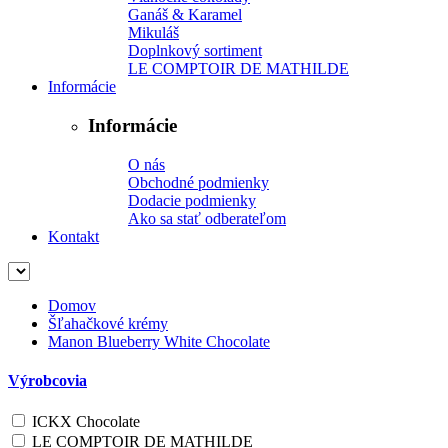
Ganáš & Karamel
Mikuláš
Doplnkový sortiment
LE COMPTOIR DE MATHILDE
Informácie
Informácie
O nás
Obchodné podmienky
Dodacie podmienky
Ako sa stať odberateľom
Kontakt
Domov
Šľahačkové krémy
Manon Blueberry White Chocolate
Výrobcovia
ICKX Chocolate
LE COMPTOIR DE MATHILDE