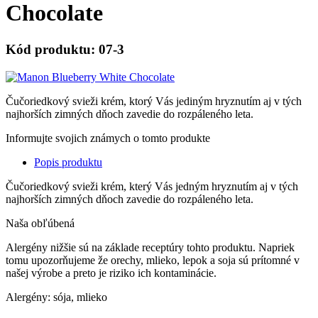
Chocolate
Kód produktu: 07-3
Čučoriedkový svieži krém, ktorý Vás jediným hryznutím aj v tých
najhorších zimných dňoch zavedie do rozpáleného leta.
Informujte svojich známych o tomto produkte
Popis produktu
Čučoriedkový svieži krém, který Vás jedným hryznutím aj v tých
najhorších zimných dňoch zavedie do rozpáleného leta.
Naša obľúbená
Alergény nižšie sú na základe receptúry tohto produktu. Napriek
tomu upozorňujeme že orechy, mlieko, lepok a soja sú prítomné v
našej výrobe a preto je riziko ich kontaminácie.
Alergény: sója, mlieko