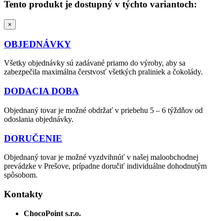
Tento produkt je dostupný v týchto variantoch:
×
OBJEDNÁVKY
Všetky objednávky sú zadávané priamo do výroby, aby sa
zabezpečila maximálna čerstvosť všetkých praliniek a čokolády.
DODACIA DOBA
Objednaný tovar je možné obdržať v priebehu 5 – 6 týždňov od
odoslania objednávky.
DORUČENIE
Objednaný tovar je možné vyzdvihnúť v našej maloobchodnej
prevádzke v Prešove, prípadne doručiť individuálne dohodnutým
spôsobom.
Kontakty
ChocoPoint s.r.o.